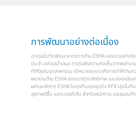
การพัฒนาอย่างต่อเนื่อง
เรามุ่งมั่นที่จะพัฒนามาตรการด้าน ESHA ของเราอย่างต่อเ
ประจำ อย่างสม่ำเสมอ การรับฟังความคิดเห็นจากพนักงาน
ที่ดีที่สุดในอุตสาหกรรม เป้าหมายของเราคือการทำให้เกิ
พยายามด้าน ESHA ของเรามีประสิทธิภาพ และสอดคล้องก
ผสานหลักการ ESHA ในทุกด้านของธุรกิจ KPX มุ่งมั่นที่
สุขภาพดีขึ้น และความยั่งยืน สำหรับพนักงาน และชุมชนที่เ