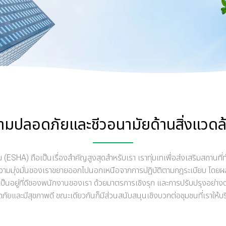
ามปลอดภัยและชีวอนามัยด้านสิ่งแวดล
(ESHA) ถือเป็นเรื่องสำคัญสูงสุดสำหรับเรา เราทุ่มเทเพื่อส่งเสริมสถานท
ามมุ่งมั่นของเราขยายออกไปนอกเหนือจากการปฏิบัติตามกฎระเบียบ โดยผลักด
อยู่ที่ดีของพนักงานของเรา ด้วยมาตรการเชิงรุก และการปรับปรุงอย่างต่อ
ภัยและมีสุขภาพดี ขณะเดียวกันก็มีส่วนสนับสนุนเชิงบวกต่อชุมชนที่เราให้บร