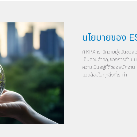
นโยบายของ 
ที่ KPX เรามีความมุ่งมั่นขอ
เป็นส่วนสำคัญของการดำเนิ
ความเป็นอยู่ที่ดีของพนักงา
แวดล้อมในทุกสิ่งที่เราทำ