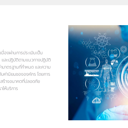
นื่องผ่านการประเมินเป็น
 และปฏิบัติตามแนวทางปฏิบัติ
นกว่ามาตรฐานที่กำหนด และความ
ับค่านิยมขององค์กร โดยการ
จะสร้างอนาคตที่ปลอดภัย
ราให้บริการ