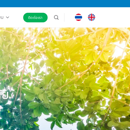
ะบบ
ติดต่อเรา
ัย