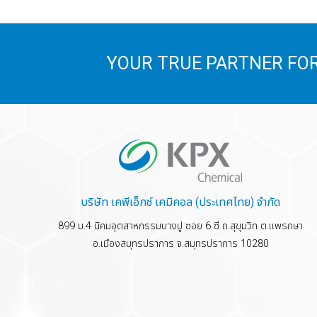
YOUR TRUE PARTNER FOR
บริษัท เคพีเอ็กซ์ เคมิคอล (ประเทศไทย) จำกัด
899 ม.4 นิคมอุตสาหกรรมบางปู ซอย 6 ซี ถ.สุขุมวิท ต.แพรกษา
อ.เมืองสมุทรปราการ จ.สมุทรปราการ 10280