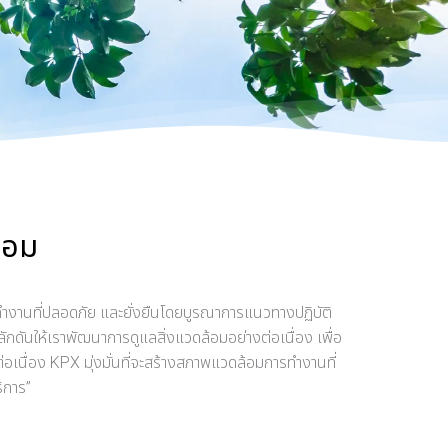
้อม
ี่ทำงานที่ปลอดภัย และยั่งยืนโดยบูรณาการแนวทางปฏิบัติ
ันให้เราพัฒนาการดูแลสิ่งแวดล้อมอย่างต่อเนื่อง เพื่อ
เนื่อง KPX มุ่งมั่นที่จะสร้างสภาพแวดล้อมการทำงานที่
ิการ”