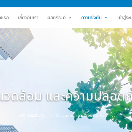
าแรก
เกี่ยวกับเรา
ผลิตภัณฑ์
ความยั่งยืน
เข้าสู่ร
่งแวดล้อม และความปลอดภ
KPX CHEMICAL
สิ่งแวดล้อม และความปลอดภัย