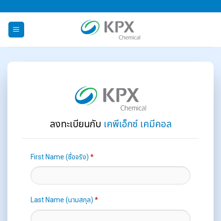
ข้าม
ไป
ยัง
เนื้อหา
ลงทะเบียนกับ
เคพีเอ็กซ์ เคมีคอล
First Name (ชื่อจริง)
*
Last Name (นามสกุล)
*